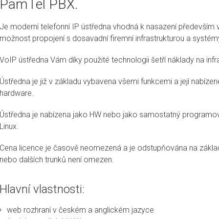
PamTel PBX.
Je moderní telefonní IP ústředna vhodná k nasazení především 
možnost propojení s dosavadní firemní infrastrukturou a systém
VoIP ústředna Vám díky použité technologii šetří náklady na infra
Ústředna je již v základu vybavena všemi funkcemi a její nabíze
hardware.
Ústředna je nabízena jako HW nebo jako samostatný programov
Linux.
Cena licence je časově neomezená a je odstupňována na základě
nebo dalších trunků není omezen.
Hlavní vlastnosti:
web rozhraní v českém a anglickém jazyce