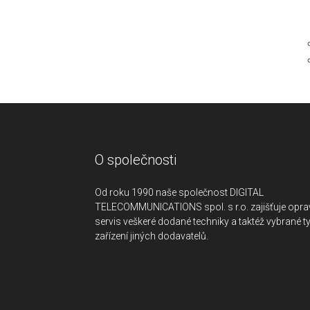
O společnosti
Od roku 1990 naše společnost DIGITAL
TELECOMMUNICATIONS spol. s r.o. zajišťuje opra
servis veškeré dodané techniky a taktéž vybrané t
zařízení jiných dodavatelů.