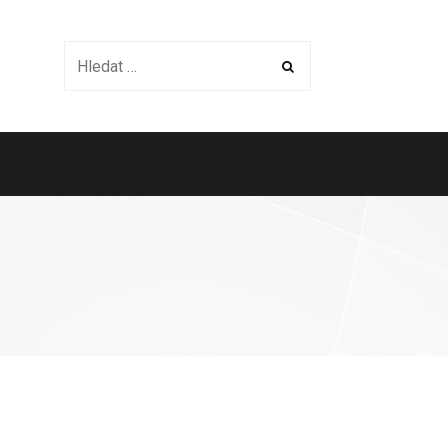
Instalace
Kontakty
HELPDESK